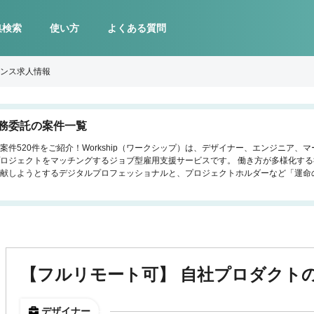
集検索
使い方
よくある質問
ンス求人情報
務委託の案件一覧
件520件をご紹介！Workship（ワークシップ）は、デザイナー、エンジニア、
ロジェクトをマッチングするジョブ型雇用支援サービスです。 働き方が多様化す
献しようとするデジタルプロフェッショナルと、プロジェクトホルダーなど「運命
【フルリモート可】 自社プロダクトのU
デザイナー