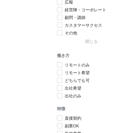
広報
経営陣・コーポレート
顧問・講師
カスタマーサクセス
その他
閉じる
働き方
リモートのみ
リモート希望
どちらでも可
出社希望
出社のみ
特徴
直接契約
副業OK