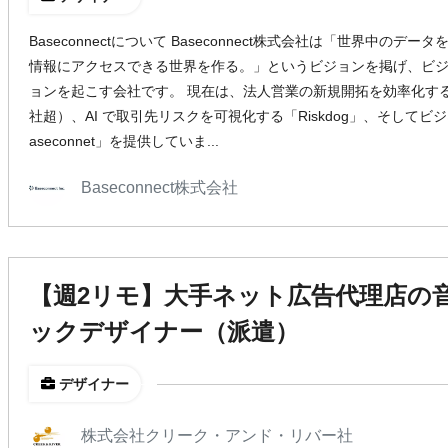
Baseconnectについて Baseconnect株式会社は「世界中の
情報にアクセスできる世界を作る。」というビジョンを掲げ、ビ
ョンを起こす会社です。 現在は、法人営業の新規開拓を効率化するSaa
社超）、AI で取引先リスクを可視化する「Riskdog」、そして
aseconnet」を提供していま...
Baseconnect株式会社
【週2リモ】大手ネット広告代理店の
ックデザイナー（派遣）
デザイナー
株式会社クリーク・アンド・リバー社