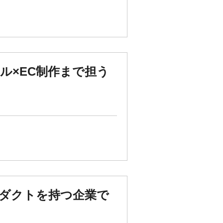
ル×EC制作まで担う
ロダクトを持つ企業で