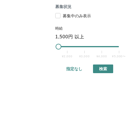
募集状況
募集中のみ表示
時給
1,500
円 以上
¥2,000
¥3,000
¥4,000
¥5,000〜
指定なし
検索