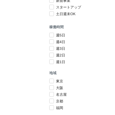
新規事業
スタートアップ
土日週末OK
稼働時間
週5日
週4日
週3日
週2日
週1日
地域
東京
大阪
名古屋
京都
福岡