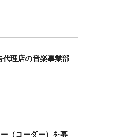
告代理店の音楽事業部
ナー（コーダー）を募