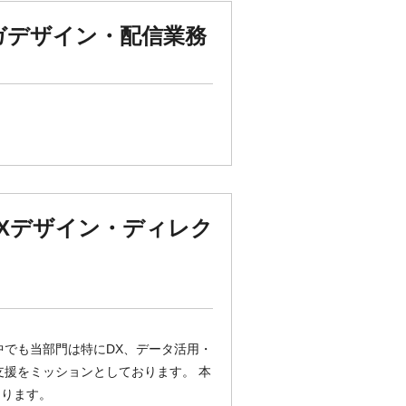
ガデザイン・配信業務
UXデザイン・ディレク
中でも当部門は特にDX、データ活用・
支援をミッションとしております。 本
なります。