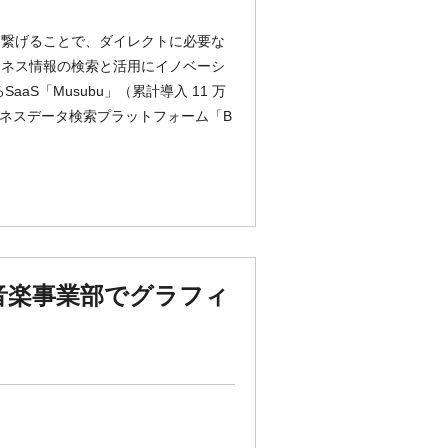
データを繋げることで、ダイレクトに必要な
ジネス情報の検索と活用にイノベーシ
S「Musubu」（累計導入 11 万
ビジネスデータ検索プラットフォーム「B
音楽事業部でグラフィ