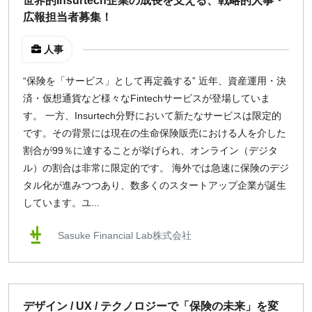
世界的Insurtech企業の成長を支える、戦略的人事・
広報担当者募集！
人事
“保険を「サービス」として再定義する” 近年、資産運用・決
済・仮想通貨など様々なFintechサービスが登場していま
す。 一方、Insurtech分野において新たなサービスは限定的
です。その背景には現在の生命保険販売における人を介した
割合が99％に達することが挙げられ、オンライン（デジタ
ル）の割合は非常に限定的です。 海外では急速に保険のデジ
タル化が進みつつあり、数多くのスタートアップ企業が誕生
しています。ユ...
Sasuke Financial Lab株式会社
デザイン / UX / テクノロジーで「保険の未来」を変