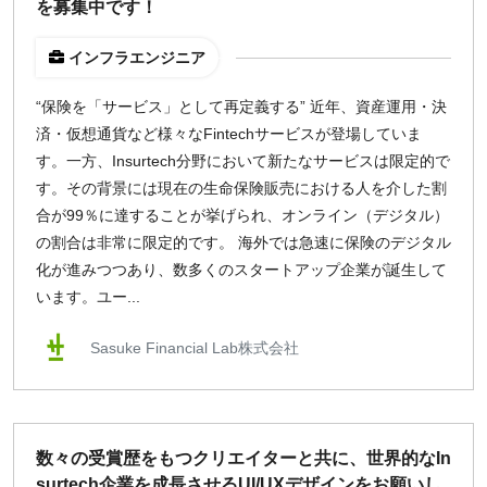
を募集中です！
インフラエンジニア
“保険を「サービス」として再定義する” 近年、資産運用・決
済・仮想通貨など様々なFintechサービスが登場していま
す。一方、Insurtech分野において新たなサービスは限定的で
す。その背景には現在の生命保険販売における人を介した割
合が99％に達することが挙げられ、オンライン（デジタル）
の割合は非常に限定的です。 海外では急速に保険のデジタル
化が進みつつあり、数多くのスタートアップ企業が誕生して
います。ユー...
Sasuke Financial Lab株式会社
数々の受賞歴をもつクリエイターと共に、世界的なIn
surtech企業を成長させるUI/UXデザインをお願いし