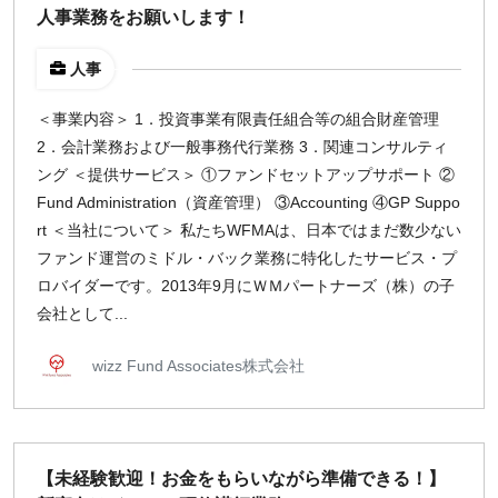
人事業務をお願いします！
人事
＜事業内容＞ 1．投資事業有限責任組合等の組合財産管理
2．会計業務および一般事務代行業務 3．関連コンサルティ
ング ＜提供サービス＞ ①ファンドセットアップサポート ②
Fund Administration（資産管理） ③Accounting ④GP Suppo
rt ＜当社について＞ 私たちWFMAは、日本ではまだ数少ない
ファンド運営のミドル・バック業務に特化したサービス・プ
ロバイダーです。2013年9月にＷＭパートナーズ（株）の子
会社として...
wizz Fund Associates株式会社
【未経験歓迎！お金をもらいながら準備できる！】