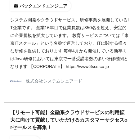
バックエンドエンジニア
システム開発やクラウドサービス、研修事業を展開しているI
T企業です。 創業16年目で従業員数は350名を超え、安定的
に企業規模を拡大しています。 教育サービスについては「東
京ITスクール」という名称で運営しており、ITに関する様々
な研修を提供しております 毎年4月から開催している新卒向
けJava研修においては東京で一番受講者数の多い研修機関と
なります 【CORPORATE】 https://www.3sss.co.jp
株式会社システムシェアード
【リモート可能】金融系クラウドサービスの利用拡
大に向けて貢献していただけるカスタマーサクセスo
rセールスを募集！