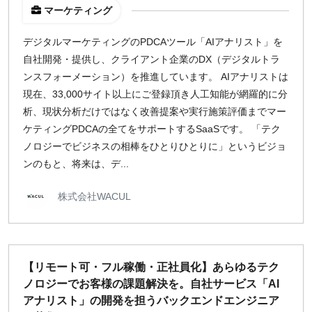
マーケティング
デジタルマーケティングのPDCAツール「AIアナリスト」を
自社開発・提供し、クライアント企業のDX（デジタルトラ
ンスフォーメーション）を推進しています。 AIアナリストは
現在、33,000サイト以上にご登録頂き人工知能が網羅的に分
析、現状分析だけではなく改善提案や実行施策評価までマー
ケティングPDCAの全てをサポートするSaaSです。 「テク
ノロジーでビジネスの相棒をひとりひとりに」というビジョ
ンのもと、将来は、デ...
株式会社WACUL
【リモート可・フル稼働・正社員化】あらゆるテク
ノロジーでお客様の課題解決を。自社サービス「AI
アナリスト」の開発を担うバックエンドエンジニア