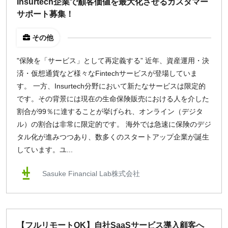
Insurtech企業で顧客価値を最大化させるカスタマー
サポート募集！
その他
"保険を「サービス」として再定義する” 近年、資産運用・決
済・仮想通貨など様々なFintechサービスが登場していま
す。 一方、Insurtech分野において新たなサービスは限定的
です。その背景には現在の生命保険販売における人を介した
割合が99％に達することが挙げられ、オンライン（デジタ
ル）の割合は非常に限定的です。 海外では急速に保険のデジ
タル化が進みつつあり、数多くのスタートアップ企業が誕生
しています。ユ...
Sasuke Financial Lab株式会社
【フルリモートOK】自社SaaSサービス導入顧客へ