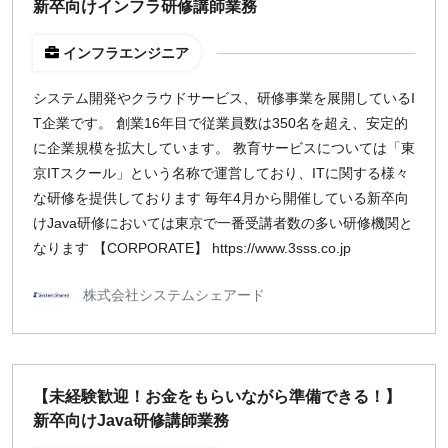
新卒向けインフラ研修講師業務
インフラエンジニア
システム開発やクラウドサービス、研修事業を展開しているI
T企業です。 創業16年目で従業員数は350名を超え、安定的
に企業規模を拡大しています。 教育サービスについては「東
京ITスクール」という名称で運営しており、ITに関する様々
な研修を提供しております 毎年4月から開催している新卒向
けJava研修においては東京で一番受講者数の多い研修機関と
なります 【CORPORATE】 https://www.3sss.co.jp
株式会社システムシェアード
【未経験歓迎！お金をもらいながら準備できる！】
新卒向けJava研修講師業務