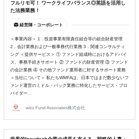
フルリモ可！ ワークライフバランス◎英語を活用し
た法務業務！
経営陣・コーポレート
＜事業内容＞ 1．投資事業有限責任組合等の組合財産管理
2．会計業務および一般事務代行業務 3．関連コンサルティ
ング ＜提供サービス＞ ① ファンド組成時におけるアドバイ
ス、事務手続きサポート ② ファンドの財産管理 ③ ファンド
の会計業務 ④ その他ファンド運用者に対するサポート業務
＜当社について＞ 私たちWMFAは、日本ではまだ数少ないフ
ァンド運営のミドル・バック業務に特化したサービス・プロ
バイダー...
wizz Fund Associates株式会社