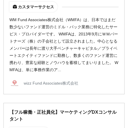
カスタマーサクセス
WM Fund Associates株式会社（WMFA）は、日本ではまだ
数少ないファンド運営のミドル・バック業務に特化したサー
ビス・プロバイダーです。 WMFAは、2013年9月にＷＭパー
トナーズ（株）の子会社として設立されました。中心となる
メンバーは長年に渡り大手ベンチャーキャピタル／プライベ
ートエクイティファンドに勤務し、数多くのファンド運営に
携わり、豊富な経験とノウハウを蓄積してまいりました。 W
MFAは、単に事務作業のア...
wizz Fund Associates株式会社
【フル稼働・正社員化】マーケティングDXコンサル
タント