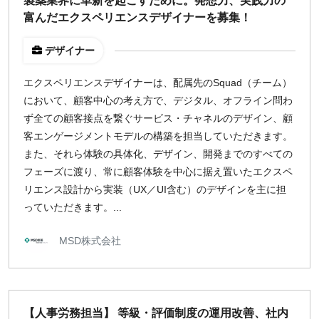
製薬業界に革新を起こすために。発想力、実践力の
富んだエクスペリエンスデザイナーを募集！
デザイナー
エクスペリエンスデザイナーは、配属先のSquad（チーム）
において、顧客中心の考え方で、デジタル、オフライン問わ
ず全ての顧客接点を繋ぐサービス・チャネルのデザイン、顧
客エンゲージメントモデルの構築を担当していただきます。
また、それら体験の具体化、デザイン、開発までのすべての
フェーズに渡り、常に顧客体験を中心に据え置いたエクスペ
リエンス設計から実装（UX／UI含む）のデザインを主に担
っていただきます。...
MSD株式会社
【人事労務担当】 等級・評価制度の運用改善、社内