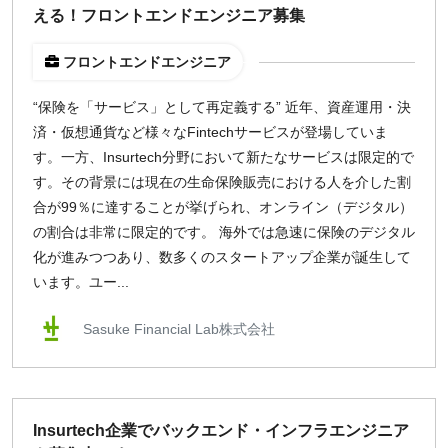
える！フロントエンドエンジニア募集
フロントエンドエンジニア
“保険を「サービス」として再定義する” 近年、資産運用・決
済・仮想通貨など様々なFintechサービスが登場していま
す。一方、Insurtech分野において新たなサービスは限定的で
す。その背景には現在の生命保険販売における人を介した割
合が99％に達することが挙げられ、オンライン（デジタル）
の割合は非常に限定的です。 海外では急速に保険のデジタル
化が進みつつあり、数多くのスタートアップ企業が誕生して
います。ユー...
Sasuke Financial Lab株式会社
Insurtech企業でバックエンド・インフラエンジニア