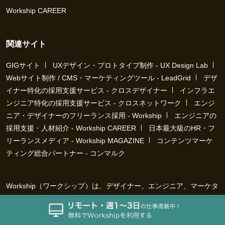
Workship CAREER
関連サイト
GIGサイト
UXデザイン・プロトタイプ制作 - UX Design Lab
Webサイト制作 / CMS・マーケティングツール - LeadGrid
デザ
イナー特化の採用支援サービス - クロスデザイナー
インフラエ
ンジニア特化の採用支援サービス - クロスネットワーク
エンジ
ニア・デザイナーのフリーランス採用 - Workship
エンジニアの
採用支援・人材紹介 - Workship CAREER
日本最大級のHR・フ
リーランスメディア - Workship MAGAZINE
コンテンツマーケ
ティング総合パートナー - コンマルク
Workship（ワークシップ）は、デザイナー、エンジニア、マーケタ
ー、編集者、人事、広報などデジタル業界で活躍するプロフェッシ
ョナルとプロジェクトをマッチングするジョブ型雇用支援サービス
です。