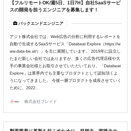
【フルリモートOK/週5日、1日7H】自社SaaSサービ
スの開発を担うエンジニアを募集します！
バックエンドエンジニア
アジト株式会社では、Web広告の分析に利用するレポートを
自動で生成するSaaSサービス「Databeat Explore（https://w
ww.data-be.at/）」を主に展開しています。 2019年に設立し
たまだ新しい会社ではありますが、多くの広告代理店様や大
手の事業会社様とお取引させていただいており、「Databeat
Explore」は業界内でも主要なプロダクトとして認知頂くよ
うになってきました。 今後一層プロダクトを成長させていく
ために、2022...
株式会社プレイド