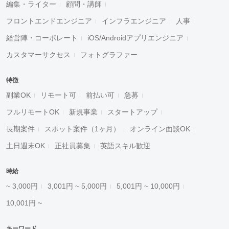
編集・ライター
顧問・講師
フロントエンドエンジニア
インフラエンジニア
人事
経営陣・コーポレート
iOS/Androidアプリエンジニア
カスタマーサクセス
フォトグラファー
特徴
副業OK
リモート可
前払い可
急募
フルリモートOK
新規事業
スタートアップ
長期案件
スポット案件（1ヶ月）
オンライン面談OK
土日週末OK
正社員募集
英語スキル歓迎
時給
~ 3,000円
3,001円 ~ 5,000円
5,001円 ~ 10,000円
10,001円 ~
キーワード