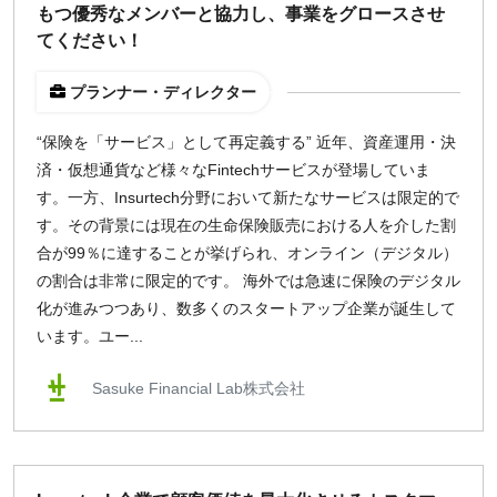
もつ優秀なメンバーと協力し、事業をグロースさせ
てください！
プランナー・ディレクター
“保険を「サービス」として再定義する” 近年、資産運用・決
済・仮想通貨など様々なFintechサービスが登場していま
す。一方、Insurtech分野において新たなサービスは限定的で
す。その背景には現在の生命保険販売における人を介した割
合が99％に達することが挙げられ、オンライン（デジタル）
の割合は非常に限定的です。 海外では急速に保険のデジタル
化が進みつつあり、数多くのスタートアップ企業が誕生して
います。ユー...
Sasuke Financial Lab株式会社