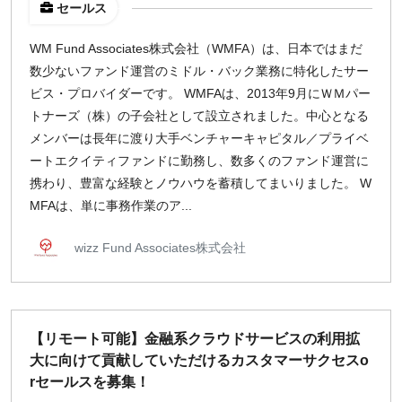
セールス
WM Fund Associates株式会社（WMFA）は、日本ではまだ
数少ないファンド運営のミドル・バック業務に特化したサー
ビス・プロバイダーです。 WMFAは、2013年9月にＷＭパー
トナーズ（株）の子会社として設立されました。中心となる
メンバーは長年に渡り大手ベンチャーキャピタル／プライベ
ートエクイティファンドに勤務し、数多くのファンド運営に
携わり、豊富な経験とノウハウを蓄積してまいりました。 W
MFAは、単に事務作業のア...
wizz Fund Associates株式会社
【リモート可能】金融系クラウドサービスの利用拡
大に向けて貢献していただけるカスタマーサクセスo
rセールスを募集！