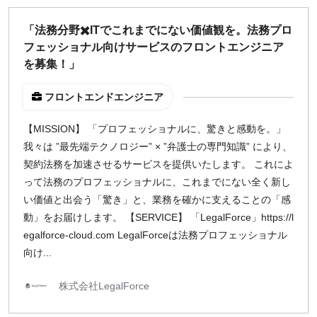
「法務分野✖️ITでこれまでにない価値観を。法務プロ
フェッショナル向けサービスのフロントエンジニア
を募集！」
フロントエンドエンジニア
【MISSION】 「プロフェッショナルに、驚きと感動を。」
我々は ”最先端テクノロジー” × ”弁護士の専門知識” により、
契約法務を加速させるサービスを提供いたします。 これによ
って法務のプロフェッショナルに、これまでにない全く新し
い価値と出会う「驚き」と、業務を確かに支えることの「感
動」をお届けします。 【SERVICE】 「LegalForce」https://l
egalforce-cloud.com LegalForceは法務プロフェッショナル
向け...
株式会社LegalForce