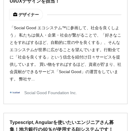
UI/UXデザインを担当！
デザイナー
「Social Good エコシステム™に参画して、社会を良くしよ
う」 私たちは個人・企業・社会が繋がることで、「好きなこ
とをすればするほど、自動的に世の中を良くする」、そんな
エコシステムが世界に広がることを望んでいます。行動全て
に「社会を良くする」という信念を紐付け日々サービスを提
供しています。 買い物をすればするほど、資産が貯まり、社
会貢献ができるサービス「Social Good」の運営をしていま
す。 弊社サ...
Social Good Foundation Inc.
Typescript, Angularを使いたいエンジニアさん募
集！地方銀行の40％が使用するBIシステムです！