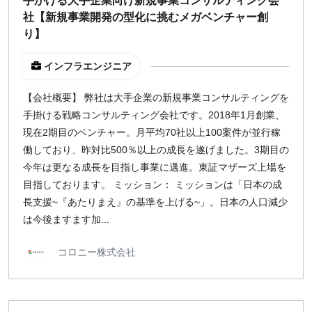
手がける大手企業向け新規事業コンサルティング会
社【新規事業開発の型化に挑むメガベンチャー創
り】
インフラエンジニア
【会社概要】 弊社は大手企業の新規事業コンサルティングを
手掛ける戦略コンサルティング会社です。2018年1月創業、
現在2期目のベンチャー。月平均70社以上100案件が並行稼
働しており、昨対比500％以上の成長を遂げました。3期目の
今年は更なる成長を目指し事業に邁進。東証マザーズ上場を
目指しております。 ミッション： ミッションは「日本の成
長支援~『あたりまえ』の基準を上げる~」。日本の人口減少
は今後ますます加...
コロニー株式会社