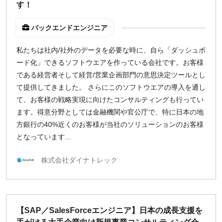
す！
バックエンドエンジニア
私たちは社内/社外のデータを必要な時に、自ら「ダッシュボ
ード化」できるソフトウエアを作っている会社です。お客様
である経営者そして経営/営業企画部門の意思決定ツールとし
て提供してきました。 さらにこのソフトウエアの導入を通し
て、お客様の戦略実現に向けたコンサルティングも行ってい
ます。得意分野としては金融機関や官公庁で、特に日本の地
方銀行の40%近くのお客様が当社のソリューションのお客様
となっています...
株式会社ダイナトレック
【SAP／SalesForceエンジニア】日本の成長支援を