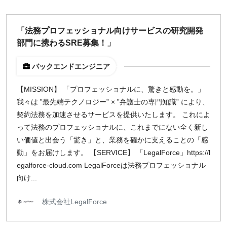
「法務プロフェッショナル向けサービスの研究開発
部門に携わるSRE募集！」
バックエンドエンジニア
【MISSION】 「プロフェッショナルに、驚きと感動を。」
我々は ”最先端テクノロジー” × ”弁護士の専門知識” により、
契約法務を加速させるサービスを提供いたします。 これによ
って法務のプロフェッショナルに、これまでにない全く新し
い価値と出会う「驚き」と、業務を確かに支えることの「感
動」をお届けします。 【SERVICE】 「LegalForce」https://l
egalforce-cloud.com LegalForceは法務プロフェッショナル
向け...
株式会社LegalForce