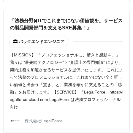
「法務分野✖️ITでこれまでにない価値観を。サービス
の製品開発部門を支えるSRE募集！」
バックエンドエンジニア
【MISSION】 「プロフェッショナルに、驚きと感動を。」
我々は ”最先端テクノロジー” × ”弁護士の専門知識” により、
契約法務を加速させるサービスを提供いたします。 これによ
って法務のプロフェッショナルに、これまでにない全く新し
い価値と出会う「驚き」と、業務を確かに支えることの「感
動」をお届けします。 【SERVICE】 「LegalForce」https://l
egalforce-cloud.com LegalForceは法務プロフェッショナル
向け...
株式会社LegalForce