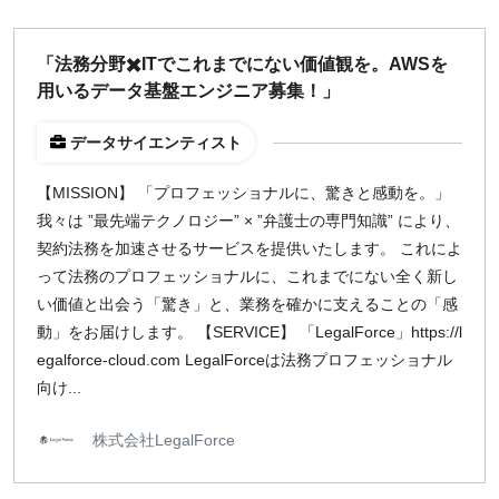
「法務分野✖️ITでこれまでにない価値観を。AWSを
用いるデータ基盤エンジニア募集！」
データサイエンティスト
【MISSION】 「プロフェッショナルに、驚きと感動を。」
我々は ”最先端テクノロジー” × ”弁護士の専門知識” により、
契約法務を加速させるサービスを提供いたします。 これによ
って法務のプロフェッショナルに、これまでにない全く新し
い価値と出会う「驚き」と、業務を確かに支えることの「感
動」をお届けします。 【SERVICE】 「LegalForce」https://l
egalforce-cloud.com LegalForceは法務プロフェッショナル
向け...
株式会社LegalForce