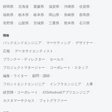
静岡県
北海道
愛媛県
滋賀県
沖縄県
佐賀県
福島県
栃木県
岐阜県
岡山県
長崎県
群馬県
長野県
山梨県
宮城県
三重県
熊本県
石川県
職種
バックエンドエンジニア
マーケティング
デザイナー
広報
データサイエンティスト
プランナー・ディレクター
セールス
プロジェクトマネージャー
コーポレート・スタッフ
編集・ライター
顧問・講師
フロントエンドエンジニア
インフラエンジニア
人事
経営陣・コーポレート
iOS/Androidアプリエンジニア
カスタマーサクセス
フォトグラファー