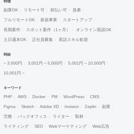
特徴
副業OK
リモート可
前払い可
急募
フルリモートOK
新規事業
スタートアップ
長期案件
スポット案件（1ヶ月）
オンライン面談OK
土日週末OK
正社員募集
英語スキル歓迎
時給
~ 3,000円
3,001円 ~ 5,000円
5,001円 ~ 10,000円
10,001円 ~
キーワード
PHP
AWS
Docker
PM
WordPress
CMS
Figma
Sketch
Adobe XD
Invision
Zeplin
副業
労務
バックオフィス
ライター
取材
ライティング
SEO
Webマーケティング
Web広告