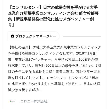
【コンサルタント】日本の成長支援を手がける大手
企業向け新規事業コンサルティング会社 経営幹部募
集【新規事業開発の型化に挑むメガベンチャー創
り】
プロジェクトマネージャー
【弊社の紹介】 弊社は大手企業の新規事業コンサルティング
を手掛ける戦略コンサルティング会社です。2018年1月創
業、現在2期目のベンチャー。月平均70社以上100案件が並
行稼働しており、昨対比500％以上の成長を遂げました。3期
目の今年は更なる成長を目指し事業に邁進。東証マザーズ上
場を目指しております。 ミッション： ミッションは「日本
の成長支援~『あたりまえ』の基準を上げる~」。日本の人口
減少は今後ます成功...
コロニー株式会社