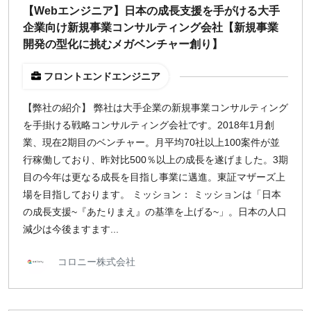
【Webエンジニア】日本の成長支援を手がける大手
企業向け新規事業コンサルティング会社【新規事業
開発の型化に挑むメガベンチャー創り】
フロントエンドエンジニア
【弊社の紹介】 弊社は大手企業の新規事業コンサルティング
を手掛ける戦略コンサルティング会社です。2018年1月創
業、現在2期目のベンチャー。月平均70社以上100案件が並
行稼働しており、昨対比500％以上の成長を遂げました。3期
目の今年は更なる成長を目指し事業に邁進。東証マザーズ上
場を目指しております。 ミッション： ミッションは「日本
の成長支援~『あたりまえ』の基準を上げる~」。日本の人口
減少は今後ますます...
コロニー株式会社