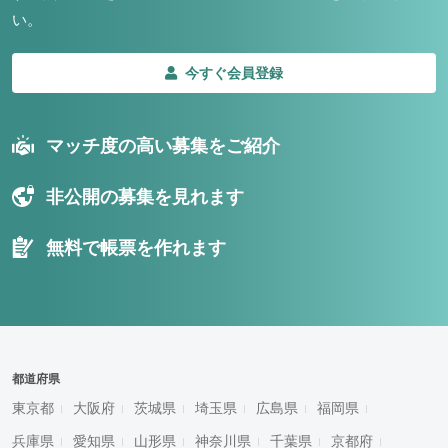
い。
今すぐ会員登録
マッチ度の高い募集をご紹介
非公開の募集を見れます
無料で帳票を作れます
都道府県
東京都
大阪府
茨城県
埼玉県
広島県
福岡県
兵庫県
愛知県
山形県
神奈川県
千葉県
京都府