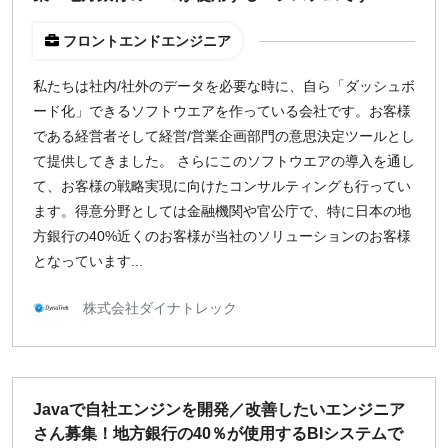
フロントエンドエンジニア
私たちは社内/社外のデータを必要な時に、自ら「ダッシュボ
ード化」できるソフトウエアを作っている会社です。お客様
である経営者そして経営/営業企画部門の意思決定ツールとし
て提供してきました。 さらにこのソフトウエアの導入を通し
て、お客様の戦略実現に向けたコンサルティングも行ってい
ます。得意分野としては金融機関や官公庁で、特に日本の地
方銀行の40%近くのお客様が当社のソリューションのお客様
となっています...
株式会社ダイナトレック
Javaで自社エンジンを開発／改善したいエンジニア
さん募集！地方銀行の40％が使用するBIシステムで