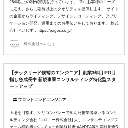
28年以上の制作実績を持っています。 常にお客様のニーズ
に応え、さらに期待以上のクオリティを提供します。 サイト
の企画からライティング、デザイン、コーディング、アプリ
ケーション開発、運用までのお手伝いをしております。 株式
会社ぺいじず：https://pages.co.jp/
株式会社ぺいじず
【テックリード候補のエンジニア】創業3年目IPO目
指し急成長中 新規事業コンサルティング特化型スタ
ートアップ
フロントエンドエンジニア
上場を目指す、シリコンバレーで学んだ創業者率いるコンサ
ルティング会社 [コロニー株式会社] 大手コンサルティングフ
ァーム経験者×ベンチャー創業経験者 ×AI/RPA等先端技術者5