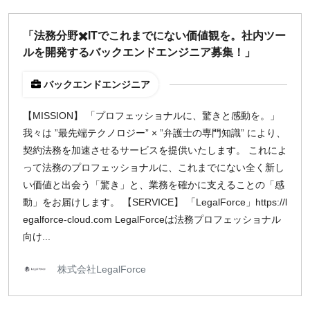
「法務分野✖️ITでこれまでにない価値観を。社内ツー
ルを開発するバックエンドエンジニア募集！」
バックエンドエンジニア
【MISSION】 「プロフェッショナルに、驚きと感動を。」
我々は ”最先端テクノロジー” × ”弁護士の専門知識” により、
契約法務を加速させるサービスを提供いたします。 これによ
って法務のプロフェッショナルに、これまでにない全く新し
い価値と出会う「驚き」と、業務を確かに支えることの「感
動」をお届けします。 【SERVICE】 「LegalForce」https://l
egalforce-cloud.com LegalForceは法務プロフェッショナル
向け...
株式会社LegalForce