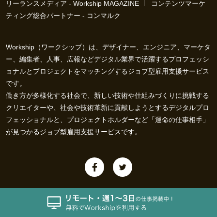
リーランスメディア - Workship MAGAZINE
コンテンツマーケ
ティング総合パートナー - コンマルク
Workship（ワークシップ）は、デザイナー、エンジニア、マーケタ
ー、編集者、人事、広報などデジタル業界で活躍するプロフェッシ
ョナルとプロジェクトをマッチングするジョブ型雇用支援サービス
です。
働き方が多様化する社会で、新しい技術や仕組みづくりに挑戦する
クリエイターや、社会や技術革新に貢献しようとするデジタルプロ
フェッショナルと、プロジェクトホルダーなど「運命の仕事相手」
が見つかるジョブ型雇用支援サービスです。
会社概要