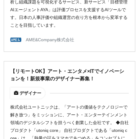
析し組織課題を可視化するサービス、新サービス「目標管理
AIエージェントAYA」は評価プロセスを支援するAIツールで
す。日本の人事評価や組織運営の在り方を根本から変革する
ことを目指しています。
AME&Company株式会社
【リモートOK】アート・エンタメ×ITでイノベーシ
ョンを！新規事業のデザイナー募集！
デザイナー
株式会社ユートニックは、「アートの価値をテクノロジーで
解き放つ」をミッションに、アート・エンターテインメント
領域のデジタルシフトを担うべく創業した会社です。 ◆自社
プロダクト「utoniq core」 自社プロダクトである「utoniq c
ore」は、「熱量の証をスマホであつめる」をコンセプトに