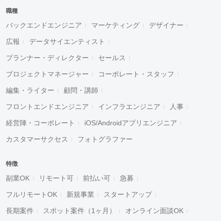
職種
バックエンドエンジニア
マーケティング
デザイナー
広報
データサイエンティスト
プランナー・ディレクター
セールス
プロジェクトマネージャー
コーポレート・スタッフ
編集・ライター
顧問・講師
フロントエンドエンジニア
インフラエンジニア
人事
経営陣・コーポレート
iOS/Androidアプリエンジニア
カスタマーサクセス
フォトグラファー
特徴
副業OK
リモート可
前払い可
急募
フルリモートOK
新規事業
スタートアップ
長期案件
スポット案件（1ヶ月）
オンライン面談OK