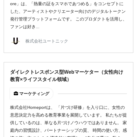
ore」は、「熱量の証をスマホであつめる」をコンセプトに
した、アーティストやクリエーター向けのデジタルトークン
発行管理プラットフォームです。 このプロダクトを活用し、
ファンは好き...
株式会社ユートニック
ダイレクトレスポンス型Webマーケター（女性向け
教育×ライフスタイル領域）
マーケティング
株式会社Homeportは、 「片づけ研修」を入り口に、女性の
意思決定力を高める教育事業を展開しています。 私たちが提
供しているのは、単なる片づけノウハウではありません。 家
庭内の習慣設計、パートナーシップの質、 時間の使い方、感