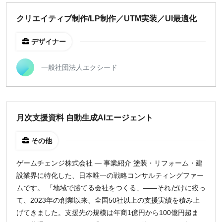
クリエイティブ制作/LP制作／UTM実装／UI最適化
デザイナー
一般社団法人エクシード
月次支援資料 自動生成AIエージェント
その他
ゲームチェンジ株式会社 — 事業紹介 塗装・リフォーム・建
設業界に特化した、日本唯一の戦略コンサルティングファー
ムです。 「地域で勝てる会社をつくる」——それだけに絞っ
て、2023年の創業以来、全国50社以上の支援実績を積み上
げてきました。支援先の規模は年商1億円から100億円超ま