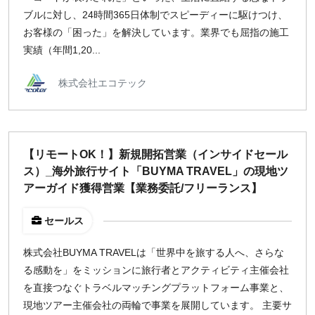
ブルに対し、24時間365日体制でスピーディーに駆けつけ、
お客様の「困った」を解決しています。業界でも屈指の施工
実績（年間1,20...
株式会社エコテック
【リモートOK！】新規開拓営業（インサイドセール
ス）_海外旅行サイト「BUYMA TRAVEL」の現地ツ
アーガイド獲得営業【業務委託/フリーランス】
セールス
株式会社BUYMA TRAVELは「世界中を旅する人へ、さらな
る感動を」をミッションに旅行者とアクティビティ主催会社
を直接つなぐトラベルマッチングプラットフォーム事業と、
現地ツアー主催会社の両輪で事業を展開しています。 主要サ