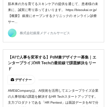
肌本来の力を育てるスキンケアの提供を通じて、患者様の未
来に、誠実に寄り添ってまいります。 https://bisoukai.or.jp/
【概要】 銀座にオープンするクリニックの オンライン診療
サー...
株式会社銀座メディカルサービス
【AIで人事を変革する】PdM兼デザイナー募集｜エ
ンタープライズHR Techの最前線で課題解決をリー
ド
デザイナー
AME&Companyは、AI技術を活用してエンタープライズ企業
の人事領域の課題を解決するHR Techスタートアップです。
主力プロダクトである「HR Pentest」は面談データをAIで分