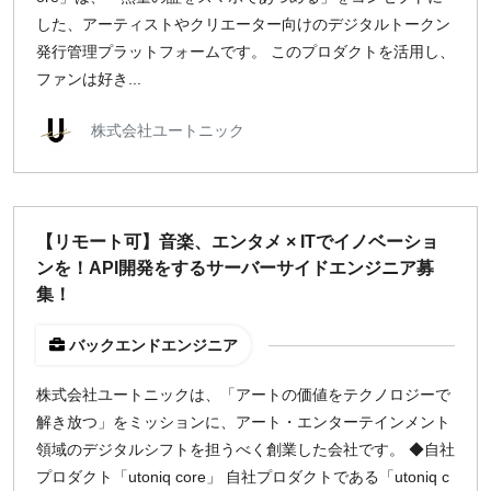
した、アーティストやクリエーター向けのデジタルトークン
発行管理プラットフォームです。 このプロダクトを活用し、
ファンは好き...
株式会社ユートニック
【リモート可】音楽、エンタメ × ITでイノベーショ
ンを！API開発をするサーバーサイドエンジニア募
集！
バックエンドエンジニア
株式会社ユートニックは、「アートの価値をテクノロジーで
解き放つ」をミッションに、アート・エンターテインメント
領域のデジタルシフトを担うべく創業した会社です。 ◆自社
プロダクト「utoniq core」 自社プロダクトである「utoniq c