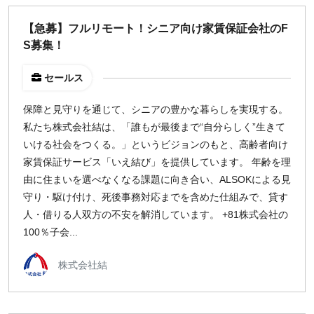
【急募】フルリモート！シニア向け家賃保証会社のF
S募集！
セールス
保障と見守りを通じて、シニアの豊かな暮らしを実現する。
私たち株式会社結は、「誰もが最後まで“自分らしく”生きて
いける社会をつくる。」というビジョンのもと、高齢者向け
家賃保証サービス「いえ結び」を提供しています。 年齢を理
由に住まいを選べなくなる課題に向き合い、ALSOKによる見
守り・駆け付け、死後事務対応までを含めた仕組みで、貸す
人・借りる人双方の不安を解消しています。 +81株式会社の
100％子会...
株式会社結