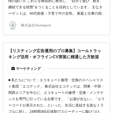
情の扱い方 これらを構造的に整理し、 “自分で選び、動き、
継続できる状態”をつくることを目的としています。 主なタ
ーゲットは、40代前後・子育て中の女性。 家庭と仕事の両...
株式会社Homeport
【リスティング広告運用のプロ募集】コールトラッ
キング活用・オフラインCV実装に精通した方歓迎
マーケティング
■ 私たちについて：エコキュート修理・交換のスペシャリス
ト集団「エコテック」 株式会社エコテックは、関東・中部・
関西エリアを中心に、エコキュートの修理・交換・メンテナ
ンスを専門に行っている企業です。 「お湯が出ない」「エラ
ーコードが表示された」といった、生活に直結する急なトラ
ブルに対し、24時間365日体制でスピーディーに駆けつけ、