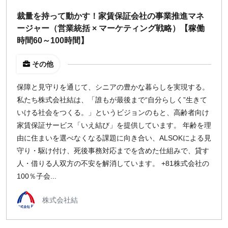
裁量を持って動かす！家賃保証会社の事業推進マネ
ージャー（営業統括 × マーケティング戦略）【稼働
時間60～100時間】
その他
保障と見守りを通じて、シニアの豊かな暮らしを実現する。
私たち株式会社結は、「誰もが最後まで“自分らしく”生きて
いける社会をつくる。」というビジョンのもと、高齢者向け
家賃保証サービス「いえ結び」を提供しています。 年齢を理
由に住まいを選べなくなる課題に向き合い、ALSOKによる見
守り・駆け付け、死後事務対応までを含めた仕組みで、貸す
人・借りる人双方の不安を解消しています。 +81株式会社の
100％子会...
株式会社結