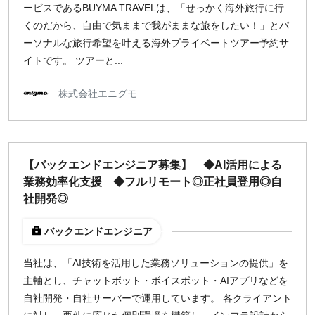
ービスであるBUYMA TRAVELは、「せっかく海外旅行に行
くのだから、自由で気ままで我がままな旅をしたい！」とパ
ーソナルな旅行希望を叶える海外プライベートツアー予約サ
イトです。 ツアーと...
株式会社エニグモ
【バックエンドエンジニア募集】 ◆AI活用による
業務効率化支援 ◆フルリモート◎正社員登用◎自
社開発◎
バックエンドエンジニア
当社は、「AI技術を活用した業務ソリューションの提供」を
主軸とし、チャットボット・ボイスボット・AIアプリなどを
自社開発・自社サーバーで運用しています。 各クライアント