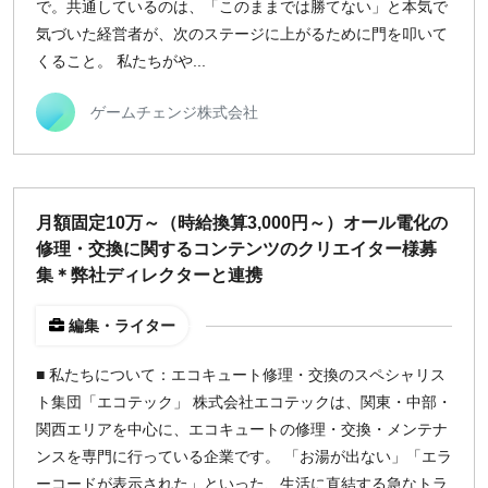
で。共通しているのは、「このままでは勝てない」と本気で
気づいた経営者が、次のステージに上がるために門を叩いて
くること。 私たちがや...
ゲームチェンジ株式会社
月額固定10万～（時給換算3,000円～）オール電化の
修理・交換に関するコンテンツのクリエイター様募
集＊弊社ディレクターと連携
編集・ライター
■ 私たちについて：エコキュート修理・交換のスペシャリス
ト集団「エコテック」 株式会社エコテックは、関東・中部・
関西エリアを中心に、エコキュートの修理・交換・メンテナ
ンスを専門に行っている企業です。 「お湯が出ない」「エラ
ーコードが表示された」といった、生活に直結する急なトラ