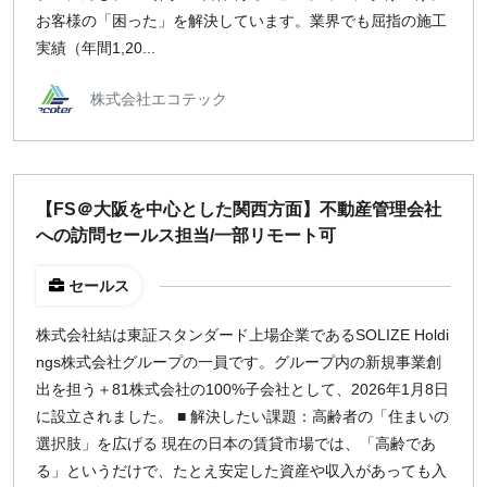
お客様の「困った」を解決しています。業界でも屈指の施工
実績（年間1,20...
株式会社エコテック
【FS＠大阪を中心とした関西方面】不動産管理会社
への訪問セールス担当/一部リモート可
セールス
株式会社結は東証スタンダード上場企業であるSOLIZE Holdi
ngs株式会社グループの一員です。グループ内の新規事業創
出を担う＋81株式会社の100%子会社として、2026年1月8日
に設立されました。 ■ 解決したい課題：高齢者の「住まいの
選択肢」を広げる 現在の日本の賃貸市場では、「高齢であ
る」というだけで、たとえ安定した資産や収入があっても入