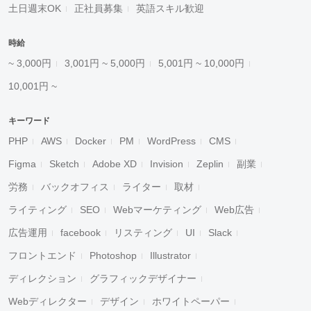
土日週末OK
正社員募集
英語スキル歓迎
時給
~ 3,000円
3,001円 ~ 5,000円
5,001円 ~ 10,000円
10,001円 ~
キーワード
PHP
AWS
Docker
PM
WordPress
CMS
Figma
Sketch
Adobe XD
Invision
Zeplin
副業
労務
バックオフィス
ライター
取材
ライティング
SEO
Webマーケティング
Web広告
広告運用
facebook
リスティング
UI
Slack
フロントエンド
Photoshop
Illustrator
ディレクション
グラフィックデザイナー
Webディレクター
デザイン
ホワイトペーパー